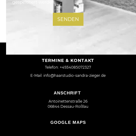
gespeichert werden.
TERMINE & KONTAKT
Telefon: +4934085072327
E-Mail: info@haarstudio-sandra-zieger.de
ANSCHRIFT
Antoinettenstraße 26
06844 Dessau-Roßlau
GOOGLE MAPS